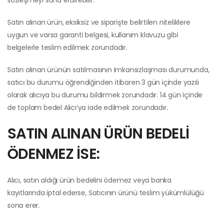
sözleşmeyi sona erdirebilir.
Satın alınan ürün, eksiksiz ve siparişte belirtilen niteliklere
uygun ve varsa garanti belgesi, kullanım klavuzu gibi
belgelerle teslim edilmek zorundadır.
Satın alınan ürünün satılmasının imkansızlaşması durumunda,
satıcı bu durumu öğrendiğinden itibaren 3 gün içinde yazılı
olarak alıcıya bu durumu bildirmek zorundadır. 14 gün içinde
de toplam bedel Alıcı’ya iade edilmek zorundadır.
SATIN ALINAN ÜRÜN BEDELİ
ÖDENMEZ İSE:
Alıcı, satın aldığı ürün bedelini ödemez veya banka
kayıtlarında iptal ederse, Satıcının ürünü teslim yükümlülüğü
sona erer.