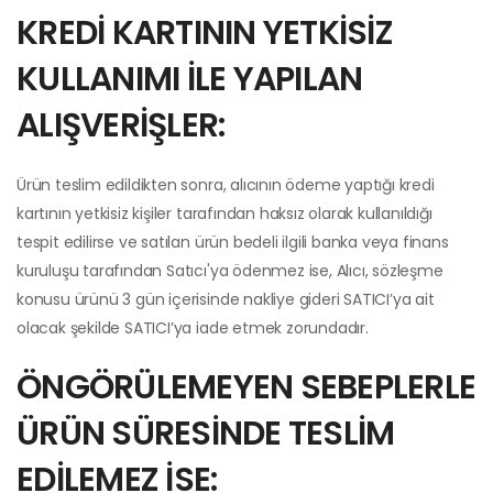
KREDİ KARTININ YETKİSİZ
KULLANIMI İLE YAPILAN
ALIŞVERİŞLER:
Ürün teslim edildikten sonra, alıcının ödeme yaptığı kredi
kartının yetkisiz kişiler tarafından haksız olarak kullanıldığı
tespit edilirse ve satılan ürün bedeli ilgili banka veya finans
kuruluşu tarafından Satıcı'ya ödenmez ise, Alıcı, sözleşme
konusu ürünü 3 gün içerisinde nakliye gideri SATICI’ya ait
olacak şekilde SATICI’ya iade etmek zorundadır.
ÖNGÖRÜLEMEYEN SEBEPLERLE
ÜRÜN SÜRESİNDE TESLİM
EDİLEMEZ İSE: