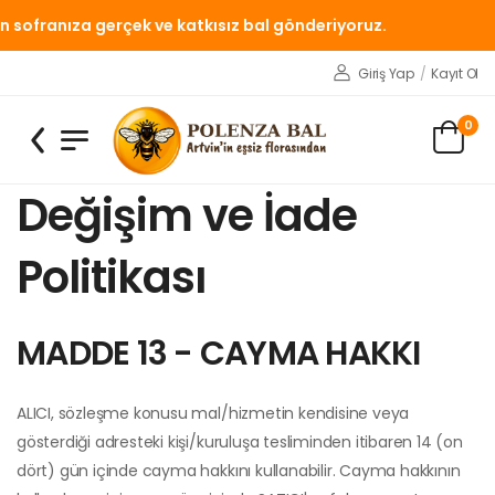
ranıza gerçek ve katkısız bal gönderiyoruz.
Giriş Yap
/
Kayıt Ol
0
Değişim ve İade
Politikası
MADDE 13 - CAYMA HAKKI
ALICI, sözleşme konusu mal/hizmetin kendisine veya
gösterdiği adresteki kişi/kuruluşa tesliminden itibaren 14 (on
dört) gün içinde cayma hakkını kullanabilir. Cayma hakkının