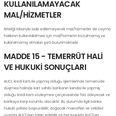
KULLANILAMAYACAK
MAL/HİZMETLER
Niteliği itibarıyla iade edilemeyecek mal/hizmetler de cayma
hakkının kullanılabilmesi için mal/hizmetin bozulmamış ve
kullanılmamış olmaları şartı bulunmaktadır.
MADDE 15 - TEMERRÜT HALİ
VE HUKUKİ SONUÇLARI
ALICI, kredi kartı ile yapmış olduğu işlemlerinde temerrüde
düşmesi halinde kart sahibi bankanın kendisi ile yapmış
olduğu kredi kartı sözleşmesi çerçevesinde faiz ödeyecek ve
bankaya karşı sorumlu olacaktır. Bu durumda ilgili banka
hukuki yollara başvurabilir; doğacak masrafları ve vekâlet
ücretini ALICI'dan talep edebilir ve her koşulda ALICI'nın