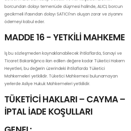
borcundan dolayı temerrüde düşmesi halinde, ALICI, borcun
gecikmeli ifasından dolayı SATICI'nın oluşan zarar ve ziyanını
ödemeyi kabul eder.
MADDE 16 - YETKİLİ MAHKEME
İş bu sözleşmeden kaynaklanabilecek ihtilaflarda, Sanayi ve
Ticaret Bakanlığınca ilan edilen değere kadar Tüketici Hakem
Heyetleri, bu değerin üzerindeki ihtilaflarda Tüketici
Mahkemeleri yetkilidir. Tüketici Mahkemesi bulunamayan
yerlerde Asliye Hukuk Mahkemeleri yetkilidir.
TÜKETİCİ HAKLARI – CAYMA –
İPTAL İADE KOŞULLARI
GENEL: