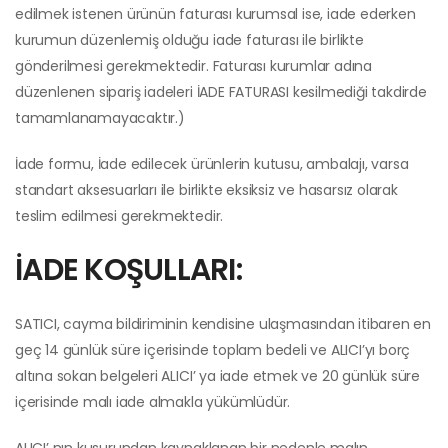
edilmek istenen ürünün faturası kurumsal ise, iade ederken
kurumun düzenlemiş olduğu iade faturası ile birlikte
gönderilmesi gerekmektedir. Faturası kurumlar adına
düzenlenen sipariş iadeleri İADE FATURASI kesilmediği takdirde
tamamlanamayacaktır.)
İade formu, İade edilecek ürünlerin kutusu, ambalajı, varsa
standart aksesuarları ile birlikte eksiksiz ve hasarsız olarak
teslim edilmesi gerekmektedir.
İADE KOŞULLARI:
SATICI, cayma bildiriminin kendisine ulaşmasından itibaren en
geç 14 günlük süre içerisinde toplam bedeli ve ALICI’yı borç
altına sokan belgeleri ALICI’ ya iade etmek ve 20 günlük süre
içerisinde malı iade almakla yükümlüdür.