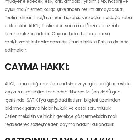
muayene edecek; ezik, kırık, ambalajı yırtılmış vb. hasarlı ve
ayıplı mal/hizmeti kargo şirketinden teslim almayacaktır.
Teslim alınan mal/hizmetin hasarsız ve sağlam olduğu kabul
edilecektir. ALICI , Teslimden sonra mal/hizmeti özenle
korunmak zorundadır. Cayma hakkı kullanılacaksa
mal/hizmet kullanılmamalıdır. Ürünle birlikte Fatura da iade
edilmelidir.
CAYMA HAKKI:
ALICI; satın aldığı ürünün kendisine veya gösterdiği adresteki
kişi/kuruluşa teslim tarihinden itibaren 14 (on dört) gün
içerisinde, SATICI’ya aşağıdaki iletişim bilgileri üzerinden
bildirmek şartıyla hiçbir hukuki ve cezai sorumluluk
üstlenmeksizin ve hiçbir gerekçe göstermeksizin malı
reddederek sözleşmeden cayma hakkını kullanabilir.