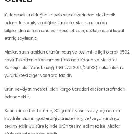
Kullanmakta olduğunuz web sitesi üzerinden elektronik
ortamda sipariş verdiğiniz takdirde, size sunulan ön
bilgilendirme formunu ve mesafeli satış sözleşmesini kabul
etmiş sayılırsınız.
Alıcılar, satın aldıkları ürünün satış ve teslimi ile ilgili olarak 6502
sayılı Tüketicinin Korunması Hakkında Kanun ve Mesafeli
Sözleşmeler Yönetmeliği (RG:27.11.2014/29188) hükümleri ile
yürürlükteki diğer yasalara tabidir.
Ürün sevkiyat masrafı olan kargo ücretleri alıcılar tarafından
ödenecektir.
Satın alınan her bir ürün, 30 günlük yasal süreyi aşmamak
kaydı ile alıcının gösterdiği adresteki kişi ve/veya kuruluşa
teslim edilir. Bu süre içinde ürün teslim edilmez ise, Alıcılar