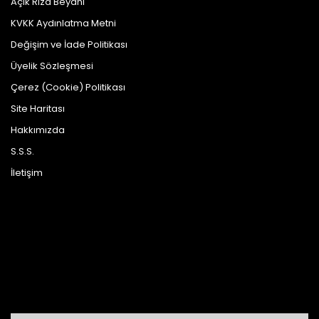
Açık Rıza Beyanı
KVKK Aydınlatma Metni
Değişim ve İade Politikası
Üyelik Sözleşmesi
Çerez (Cookie) Politikası
Site Haritası
Hakkımızda
S.S.S.
İletişim