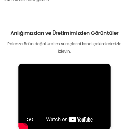
Arılığımızdan ve Üretimimizden Görüntüler
Polenza Bal'ın doğal üretim süreçlerini kendi çekimlerimizle
izleyin.