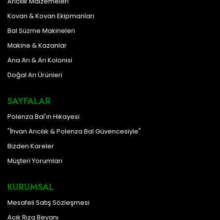
Arıcılık Malzemeleri
Kovan & Kovan Ekipmanları
Bal Süzme Makineleri
Makine & Kazanlar
Ana Arı & Ari Kolonisi
Doğal Arı Ürünleri
SAYFALAR
Polenza Bal'ın Hikayesi
"İhvan Arıcılık & Polenza Bal Güvencesiyle"
Bizden Kareler
Müşteri Yorumları
KURUMSAL
Mesafeli Satış Sözleşmesi
Açık Rıza Beyanı