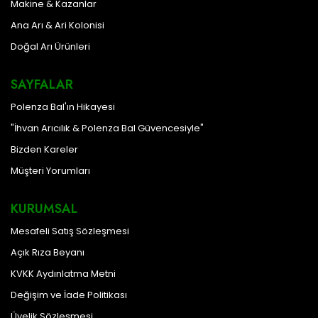
Makine & Kazanlar
Ana Arı & Ari Kolonisi
Doğal Arı Ürünleri
SAYFALAR
Polenza Bal'ın Hikayesi
"İhvan Arıcılık & Polenza Bal Güvencesiyle"
Bizden Kareler
Müşteri Yorumları
KURUMSAL
Mesafeli Satış Sözleşmesi
Açık Rıza Beyanı
KVKK Aydınlatma Metni
Değişim ve İade Politikası
Üyelik Sözleşmesi