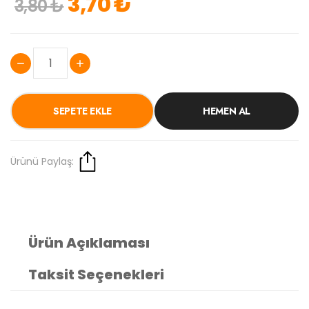
3,70 ₺
3,80 ₺
SEPETE EKLE
HEMEN AL
Ürünü Paylaş:
Ürün Açıklaması
Taksit Seçenekleri