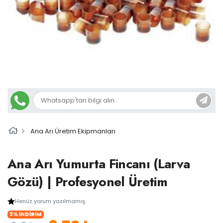
Ana Arı Üretim Ekipmanları
Ana Arı Yumurta Fincanı (Larva
Gözü) | Profesyonel Üretim
Henüz yorum yazılmamış.
3% İNDİRİM