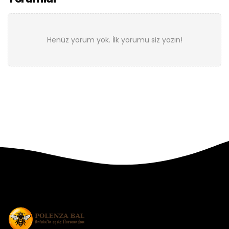
Henüz yorum yok. İlk yorumu siz yazın!